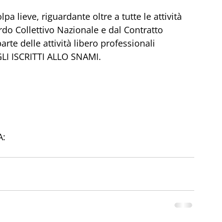
pa lieve, riguardante oltre a tutte le attività 
ordo Collettivo Nazionale e dal Contratto 
rte delle attività libero professionali
GLI ISCRITTI ALLO SNAMI.
A: