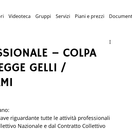
ri
Videoteca
Gruppi
Servizi
Piani e prezzi
Document
SSIONALE – COLPA
EGGE GELLI /
MI
ano:
ave riguardante tutte le attività professionali 
llettivo Nazionale e dal Contratto Collettivo 