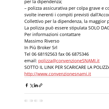
per la dipendenza;
– polizza assicurativa per colpa grave e col
svolte inerenti i compiti previsti dall’Acc
Collettivo per la dipendenza, la maggior pa
La polizza può essere stipulata SOLO DA
Per informazioni contattare
Massimo Riverso
In Più Broker Srl
Tel 06 68192563 fax 06 6875346
email: 
polizza@convenzioneSNAMI.it
SOTTO IL LINK PER SCARICARE LA POLIZZ
http://www.convenzionesnami.it