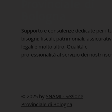
Provinciale di
Bologna
Supporto e consulenze dedicate per i t
bisogni: fiscali, patrimoniali, assicurativi
legali e molto altro. Qualità e
professionalità al servizio dei nostri iscri
© 2025 by
SNAMI - Sezione
Provinciale di Bologna
.