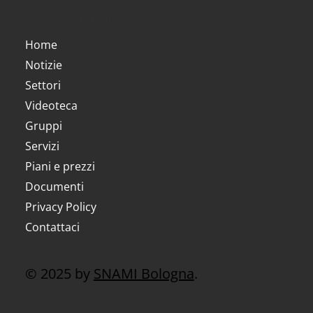
Sezioni del sito
Home
Notizie
Settori
Videoteca
Gruppi
Servizi
Piani e prezzi
Documenti
Privacy Policy
Contattaci
© 2025 by
SNAMI Bologna
.