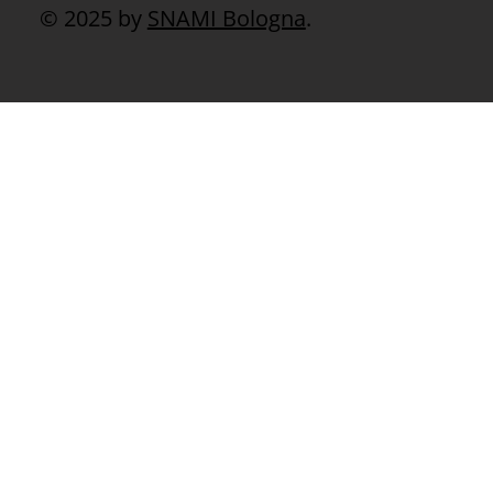
© 2025 by
SNAMI Bologna
.