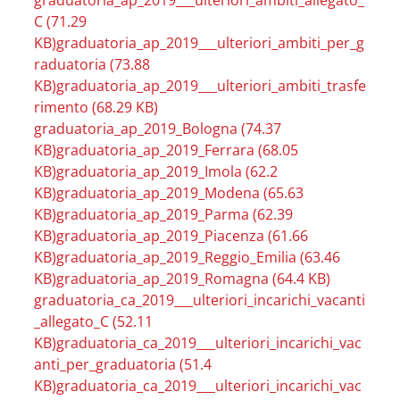
graduatoria_ap_2019___ulteriori_ambiti_allegato_
C (71.29 
KB)
graduatoria_ap_2019___ulteriori_ambiti_per_g
raduatoria (73.88 
KB)
graduatoria_ap_2019___ulteriori_ambiti_trasfe
rimento (68.29 KB)
graduatoria_ap_2019_Bologna (74.37 
KB)
graduatoria_ap_2019_Ferrara (68.05 
KB)
graduatoria_ap_2019_Imola (62.2 
KB)
graduatoria_ap_2019_Modena (65.63 
KB)
graduatoria_ap_2019_Parma (62.39 
KB)
graduatoria_ap_2019_Piacenza (61.66 
KB)
graduatoria_ap_2019_Reggio_Emilia (63.46 
KB)
graduatoria_ap_2019_Romagna (64.4 KB)
graduatoria_ca_2019___ulteriori_incarichi_vacanti
_allegato_C (52.11 
KB)
graduatoria_ca_2019___ulteriori_incarichi_vac
anti_per_graduatoria (51.4 
KB)
graduatoria_ca_2019___ulteriori_incarichi_vac