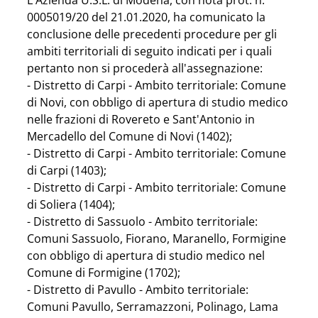
L'Azienda U.S.L. di Modena, con nota prot. n. 
0005019/20 del 21.01.2020, ha comunicato la 
conclusione delle precedenti procedure per gli 
ambiti territoriali di seguito indicati per i quali 
pertanto non si procederà all'assegnazione:
- Distretto di Carpi - Ambito territoriale: Comune 
di Novi, con obbligo di apertura di studio medico 
nelle frazioni di Rovereto e Sant'Antonio in 
Mercadello del Comune di Novi (1402);
- Distretto di Carpi - Ambito territoriale: Comune 
di Carpi (1403);
- Distretto di Carpi - Ambito territoriale: Comune 
di Soliera (1404);
- Distretto di Sassuolo - Ambito territoriale: 
Comuni Sassuolo, Fiorano, Maranello, Formigine 
con obbligo di apertura di studio medico nel 
Comune di Formigine (1702);
- Distretto di Pavullo - Ambito territoriale: 
Comuni Pavullo, Serramazzoni, Polinago, Lama 