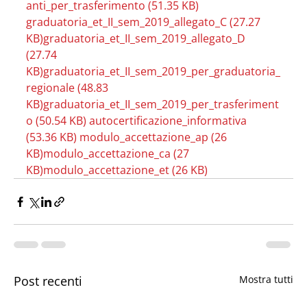
anti_per_trasferimento (51.35 KB)
graduatoria_et_II_sem_2019_allegato_C (27.27 
KB)
graduatoria_et_II_sem_2019_allegato_D 
(27.74 
KB)
graduatoria_et_II_sem_2019_per_graduatoria_
regionale (48.83 
KB)
graduatoria_et_II_sem_2019_per_trasferiment
o (50.54 KB)
autocertificazione_informativa 
(53.36 KB)
modulo_accettazione_ap (26 
KB)
modulo_accettazione_ca (27 
KB)
modulo_accettazione_et (26 KB)
Post recenti
Mostra tutti