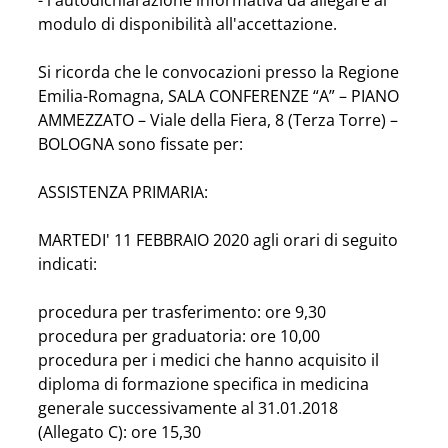
- l'autodichiarazione informativa da allegare al 
modulo di disponibilità all'accettazione.
Si ricorda che le convocazioni presso la Regione 
Emilia-Romagna, SALA CONFERENZE “A” – PIANO 
AMMEZZATO – Viale della Fiera, 8 (Terza Torre) – 
BOLOGNA sono fissate per:
ASSISTENZA PRIMARIA:
MARTEDI' 11 FEBBRAIO 2020 agli orari di seguito 
indicati:
procedura per trasferimento: ore 9,30
procedura per graduatoria: ore 10,00
procedura per i medici che hanno acquisito il 
diploma di formazione specifica in medicina 
generale successivamente al 31.01.2018 
(Allegato C): ore 15,30