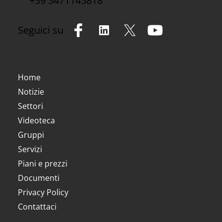
+39 3471145818
Seguici su
Sezioni del sito
Home
Notizie
Settori
Videoteca
Gruppi
Servizi
Piani e prezzi
Documenti
Privacy Policy
Contattaci