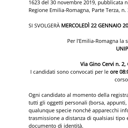
1623 del 30 novembre 2019, pubblicata nel
Regione Emilia-Romagna, Parte Terza, n. 
SI SVOLGERÀ 
MERCOLEDÌ 22 GENNAIO 2
Per l’Emilia-Romagna la 
UNI
Via Gino Cervi n. 2,
I candidati sono convocati per le 
ore 08:
corso 
Ogni candidato al momento della registr
tutti gli oggetti personali (borsa, appunti,
qualunque specie nonché apparecchi informa
trasmissione a distanza di qualsiasi tipo e
documento di identità.