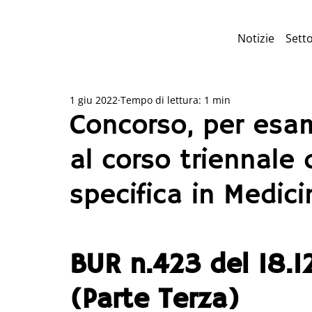
Notizie
Setto
1 giu 2022
Tempo di lettura: 1 min
Concorso, per esam
al corso triennale 
specifica in Medic
BUR n.423 del 18.1
(Parte Terza)