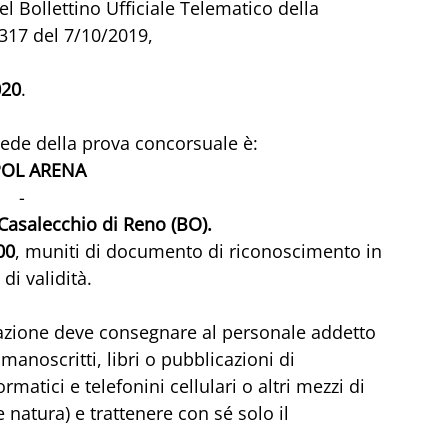
 Bollettino Ufficiale Telematico della 
317 del 7/10/2019,
020
.
sede della prova concorsuale è:
POL ARENA
-
 Casalecchio di Reno (BO).
00
, muniti di documento di riconoscimento in 
di validità.
azione deve consegnare al personale addetto 
 manoscritti, libri o pubblicazioni di 
tici e telefonini cellulari o altri mezzi di 
 natura) e trattenere con sé solo il 