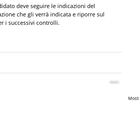
didato deve seguire le indicazioni del 
zione che gli verrà indicata e riporre sul 
 i successivi controlli. 
Mostr