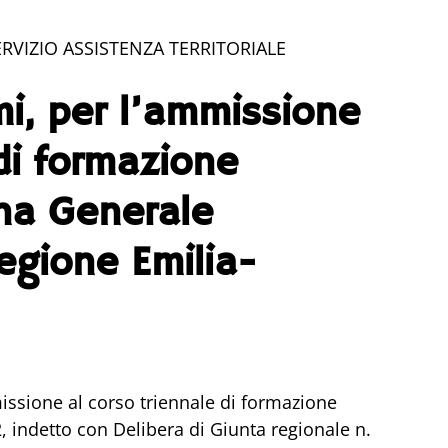
VIZIO ASSISTENZA TERRITORIALE
i, per l’ammissione 
di formazione 
ina Generale 
egione Emilia-
ssione al corso triennale di formazione 
 indetto con Delibera di Giunta regionale n. 