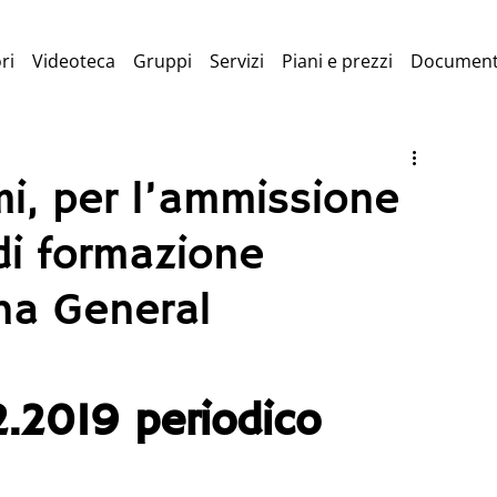
ri
Videoteca
Gruppi
Servizi
Piani e prezzi
Document
i, per l’ammissione
di formazione
ina General
2.2019 periodico 