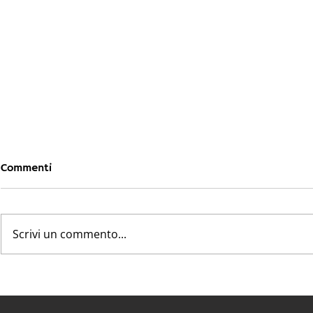
Commenti
Scrivi un commento...
Zone Carenti 2026 AUSL
CAU, la ret
della Regione Emilia-
(tardiva) c
Romagna RUAP - PLS - MET
SNAMI sost