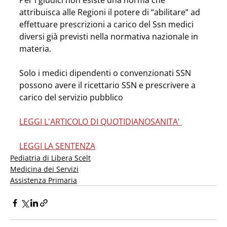
Per i giudici non esiste una norma che 
attribuisca alle Regioni il potere di “abilitare” ad 
effettuare prescrizioni a carico del Ssn medici 
diversi già previsti nella normativa nazionale in 
materia. 
Solo i medici dipendenti o convenzionati SSN 
possono avere il ricettario SSN e prescrivere a 
carico del servizio pubblico
LEGGI L'ARTICOLO DI QUOTIDIANOSANITA' 
LEGGI LA SENTENZA
Pediatria di Libera Scelt
Medicina dei Servizi
Assistenza Primaria