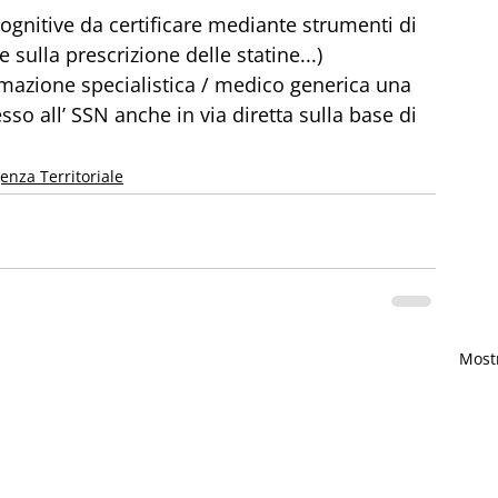
cognitive da certificare mediante strumenti di 
 sulla prescrizione delle statine...)
rmazione specialistica / medico generica una 
so all’ SSN anche in via diretta sulla base di 
nza Territoriale
Mostr