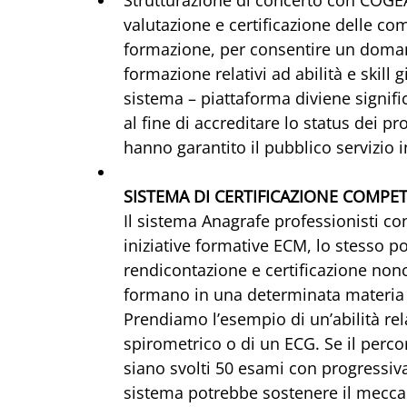
valutazione e certificazione delle co
formazione, per consentire un domani
formazione relativi ad abilità e skill 
sistema – piattaforma diviene signifi
al fine di accreditare lo status dei pr
hanno garantito il pubblico servizio 
SISTEMA DI CERTIFICAZIONE COMPE
Il sistema Anagrafe professionisti con
iniziative formative ECM, lo stesso p
rendicontazione e certificazione nonc
formano in una determinata materia o
Prendiamo l’esempio di un’abilità rel
spirometrico o di un ECG. Se il perc
siano svolti 50 esami con progressiva
sistema potrebbe sostenere il meccan