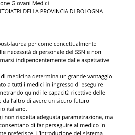
ione Giovani Medici
NTOIATRI DELLA PROVINCIA DI BOLOGNA
 post-laurea per come concettualmente 
lle necessità di personale del SSN e non 
 formarsi indipendentemente dalle aspettative 
tà di medicina determina un grande vantaggio 
o a tutti i medici in ingresso di eseguire 
metrando quindi le capacità ricettive delle 
 dall’altro di avere un sicuro futuro 
io italiano.
i non rispetta adeguata parametrazione, ma 
onsentano di far perseguire al medico in 
e preferisce. L’introduzione del sistema 