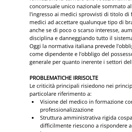
concorsuale unico nazionale sommato alla
l’ingresso ai medici sprovvisti di titolo di
medici ad accettare qualunque tipo di br
anche se di poco o scarso interesse, au
disciplina e danneggiando tutto il sistem
Oggi la normativa italiana prevede l’obbli
come dipendente e l’obbligo del possesso
generale per quanto inerente i settori de
PROBLEMATICHE IRRISOLTE
Le criticità principali risiedono nei princ
particolare riferimento a:
Visione del medico in formazione com
professionalizzazione
Struttura amministrativa rigida cospa
difficilmente riescono a rispondere 