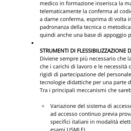
medico in formazione inserisca la m
telematicamente la conferma al codice
a darne conferma, esprima di volta in
padronanza della tecnica o metodica 
quindi anche una base di appoggio p
STRUMENTI DI FLESSIBILIZZAZIONE
Diviene sempre più necessario che la 
che i carichi di lavoro e le necessit
rigidi di partecipazione del personale.
tecnologie didattiche per una parte d
Tra i principali meccanismi che sare
Variazione del sistema di access
ad accesso continuo previa prova 
specifici italiani in modalità elet
esami USMLE)