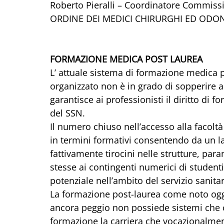
Roberto Pieralli – Coordinatore Commiss
ORDINE DEI MEDICI CHIRURGHI ED ODO
FORMAZIONE MEDICA POST LAUREA
L’ attuale sistema di formazione medica
organizzato non è in grado di sopperire a
garantisce ai professionisti il diritto di
del SSN.
Il numero chiuso nell’accesso alla facol
in termini formativi consentendo da un lat
fattivamente tirocini nelle strutture, para
stesse ai contingenti numerici di studenti;
potenziale nell’ambito del servizio sanitar
La formazione post-laurea come noto ogg
ancora peggio non possiede sistemi che c
formazione la carriera che vocazionalment