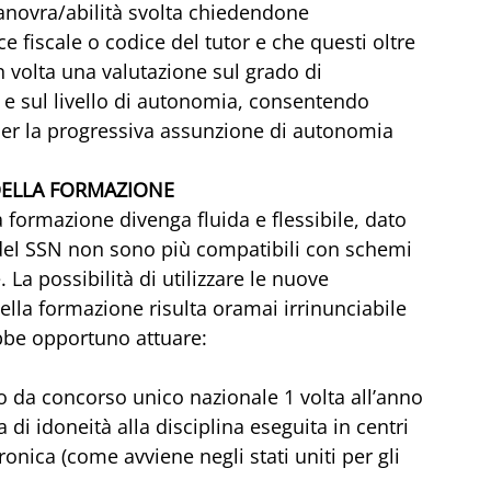
anovra/abilità svolta chiedendone 
 fiscale o codice del tutor e che questi oltre 
 volta una valutazione sul grado di 
e sul livello di autonomia, consentendo 
er la progressiva assunzione di autonomia
 DELLA FORMAZIONE
formazione divenga fluida e flessibile, dato 
à del SSN non sono più compatibili con schemi 
 La possibilità di utilizzare le nuove 
ella formazione risulta oramai irrinunciabile
bbe opportuno attuare:
o da concorso unico nazionale 1 volta all’anno 
di idoneità alla disciplina eseguita in centri 
tronica (come avviene negli stati uniti per gli 