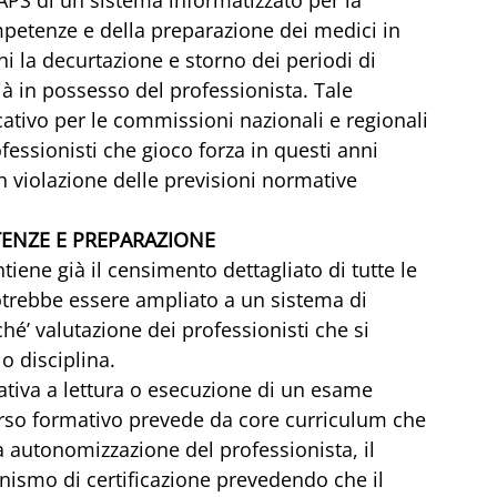
mpetenze e della preparazione dei medici in 
 la decurtazione e storno dei periodi di 
già in possesso del professionista. Tale 
cativo per le commissioni nazionali e regionali 
ofessionisti che gioco forza in questi anni 
in violazione delle previsioni normative
TENZE E PREPARAZIONE
tiene già il censimento dettagliato di tutte le 
otrebbe essere ampliato a un sistema di 
hé’ valutazione dei professionisti che si 
 disciplina.
ativa a lettura o esecuzione di un esame 
orso formativo prevede da core curriculum che 
 autonomizzazione del professionista, il 
ismo di certificazione prevedendo che il 