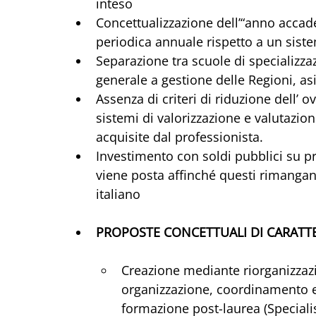
inteso
Concettualizzazione dell’“anno acca
periodica annuale rispetto a un sistem
Separazione tra scuole di specializza
generale a gestione delle Regioni, as
Assenza di criteri di riduzione dell’ o
sistemi di valorizzazione e valutazi
acquisite dal professionista.
Investimento con soldi pubblici su pr
viene posta affinché questi rimangano
italiano
PROPOSTE CONCETTUALI DI CARATT
Creazione mediante riorganizzazio
organizzazione, coordinamento e c
formazione post-laurea (Speciali