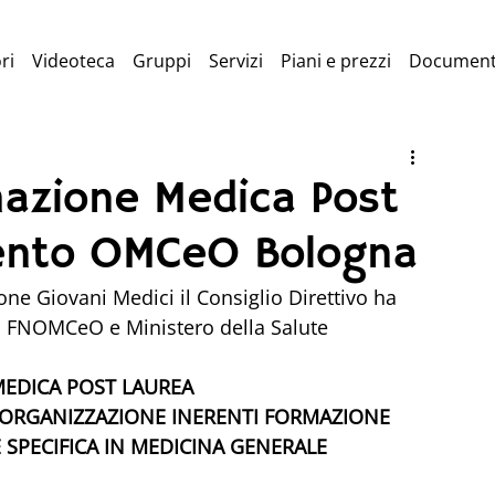
ri
Videoteca
Gruppi
Servizi
Piani e prezzi
Document
mazione Medica Post
mento OMCeO Bologna
e Giovani Medici il Consiglio Direttivo ha 
 FNOMCeO e Ministero della Salute 
EDICA POST LAUREA
 RIORGANIZZAZIONE INERENTI FORMAZIONE 
 SPECIFICA IN MEDICINA GENERALE