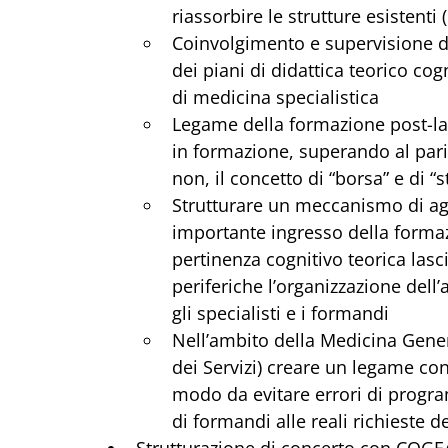
riassorbire le strutture esistenti 
Coinvolgimento e supervisione de
dei piani di didattica teorico cog
di medicina specialistica
Legame della formazione post-laur
in formazione, superando al pari
non, il concetto di “borsa” e di “
Strutturare un meccanismo di ag
importante ingresso della formazi
pertinenza cognitivo teorica lasc
periferiche l’organizzazione dell’
gli specialisti e i formandi
Nell’ambito della Medicina Gener
dei Servizi) creare un legame con
modo da evitare errori di progr
di formandi alle reali richieste d
Strutturazione di concerto con COGEA