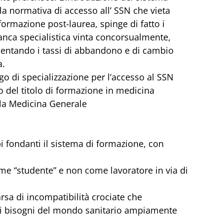
 normativa di accesso all’ SSN che vieta 
 formazione post-laurea, spinge di fatto i 
anca specialistica vinta concorsualmente, 
mentando i tassi di abbandono e di cambio 
a.
go di specializzazione per l’accesso al SSN 
 del titolo di formazione in medicina 
lla Medicina Generale
ipi fondanti il sistema di formazione, con 
e “studente” e non come lavoratore in via di 
rsa di incompatibilità crociate che 
ai bisogni del mondo sanitario ampiamente 