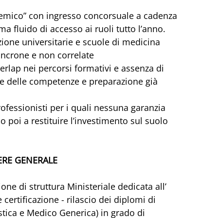
demico” con ingresso concorsuale a cadenza 
a fluido di accesso ai ruoli tutto l’anno.
zione universitarie e scuole di medicina 
incrone e non correlate
verlap nei percorsi formativi e assenza di 
one delle competenze e preparazione già 
ofessionisti per i quali nessuna garanzia 
 poi a restituire l’investimento sul suolo 
ERE GENERALE
ne di struttura Ministeriale dedicata all’ 
ertificazione - rilascio dei diplomi di 
stica e Medico Generica) in grado di 