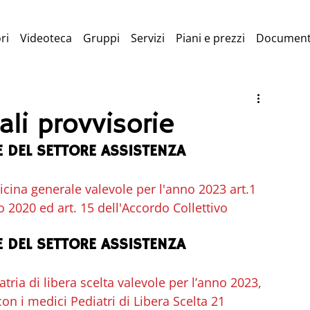
ri
Videoteca
Gruppi
Servizi
Piani e prezzi
Document
li provvisorie
 DEL SETTORE ASSISTENZA 
cina generale valevole per l'anno 2023 art.1 
 2020 ed art. 15 dell'Accordo Collettivo 
 DEL SETTORE ASSISTENZA 
tria di libera scelta valevole per l’anno 2023, 
con i medici Pediatri di Libera Scelta 21 