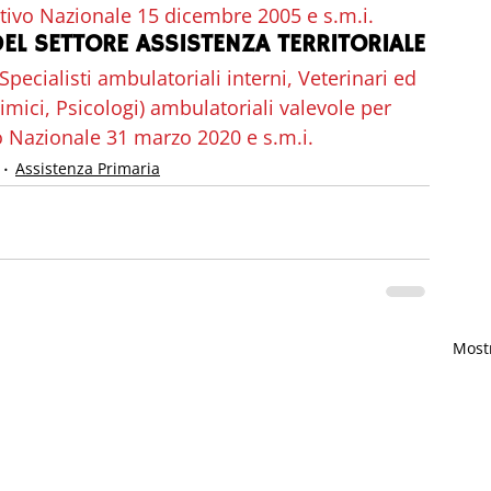
ttivo Nazionale 15 dicembre 2005 e s.m.i.
EL SETTORE ASSISTENZA TERRITORIALE
pecialisti ambulatoriali interni, Veterinari ed 
himici, Psicologi) ambulatoriali valevole per 
vo Nazionale 31 marzo 2020 e s.m.i.
Assistenza Primaria
Mostr