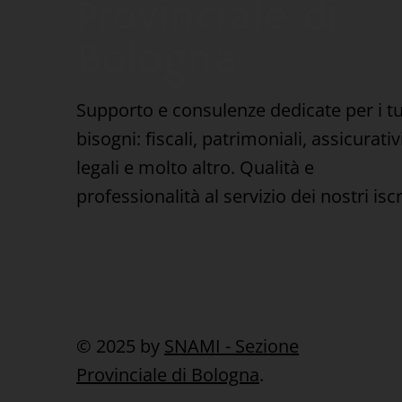
Provinciale di
Bologna
Supporto e consulenze dedicate per i t
bisogni: fiscali, patrimoniali, assicurativi
legali e molto altro. Qualità e
professionalità al servizio dei nostri iscri
© 2025 by
SNAMI - Sezione
Provinciale di Bologna
.