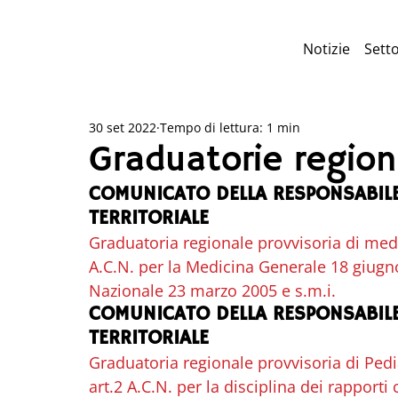
Notizie
Setto
30 set 2022
Tempo di lettura: 1 min
Graduatorie regiona
COMUNICATO DELLA RESPONSABILE
TERRITORIALE
Graduatoria regionale provvisoria di medi
A.C.N. per la Medicina Generale 18 giugno
Nazionale 23 marzo 2005 e s.m.i.
COMUNICATO DELLA RESPONSABILE
TERRITORIALE
Graduatoria regionale provvisoria di Pedia
art.2 A.C.N. per la disciplina dei rapporti 