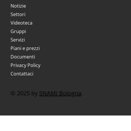
Notizie
Settori
Videoteca
Gruppi
Servizi
Piani e prezzi
Documenti
Privacy Policy
Contattaci
© 2025 by
SNAMI Bologna
.