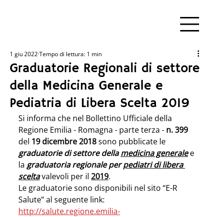
1 giu 2022
Tempo di lettura: 1 min
Graduatorie Regionali di settore
della Medicina Generale e
Pediatria di Libera Scelta 2019
Si informa che nel Bollettino Ufficiale della 
Regione Emilia - Romagna - parte terza - 
n. 399
del 
19 dicembre 2018
 sono pubblicate le 
graduatorie di settore della 
medicina generale
 e 
la 
graduatoria regionale per 
pediatri di libera 
scelta
 valevoli per il 
2019
.
Le graduatorie sono disponibili nel sito “E-R 
Salute” al seguente link:
http://salute.regione.emilia-