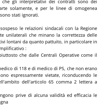
he gli interpretativi dei contratti sono dei 
arte solamente, e per le linee di omogenea 
sono stati ignorati. 
speso le relazioni sindacali con la Regione 
e unilaterali che minano la correttezza delle 
ivi lontani da quanto pattuito, in particolare in 
mplificativo : 
uttosto che dalle Centrali Operative come il 
dico di 118 e di medico di PS, che non erano 
ono espressamente vietate, riconducendo le 
ll'ambito dell'articolo 65 comma 2 lettera a 
gono prive di alcuna validità ed efficacia le 
agna 