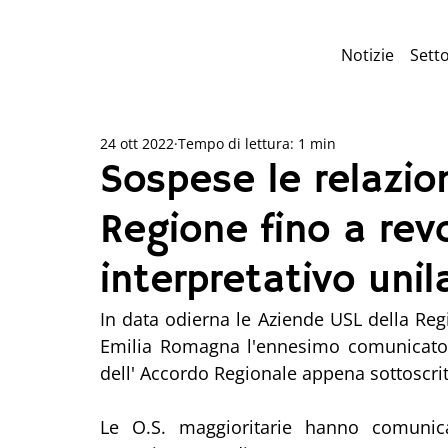
Notizie
Setto
24 ott 2022
Tempo di lettura: 1 min
Sospese le relazion
Regione fino a rev
interpretativo unil
In data odierna le Aziende USL della Reg
Emilia Romagna l'ennesimo comunicato c
dell' Accordo Regionale appena sottoscrit
Le O.S. maggioritarie hanno comunica