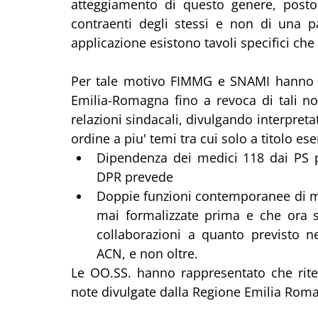
atteggiamento di questo genere, posto c
contraenti degli stessi e non di una p
applicazione esistono tavoli specifici che 
Per tale motivo FIMMG e SNAMI hanno so
Emilia-Romagna fino a revoca di tali not
relazioni sindacali, divulgando interpretat
ordine a piu' temi tra cui solo a titolo ese
Dipendenza dei medici 118 dai PS pi
DPR prevede
Doppie funzioni contemporanee di me
mai formalizzate prima e che ora s
collaborazioni a quanto previsto ne
ACN, e non oltre. 
Le OO.SS. hanno rappresentato che riten
note divulgate dalla Regione Emilia Rom