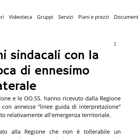
ri
Videoteca
Gruppi
Servizi
Piani e prezzi
Document
i sindacali con la
oca di ennesimo
aterale
ione e le OO.SS. hanno ricevuto dalla Regione 
on annesse "linee guida di interpretazione" 
to relativamente all'emergenza territoriale.
to alla Regione che non è tollerabile un 