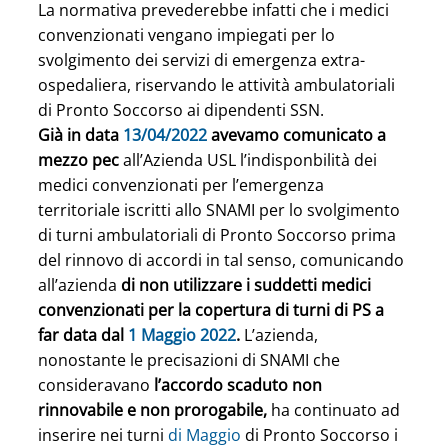
La normativa prevederebbe infatti che i medici 
convenzionati vengano impiegati per lo 
svolgimento dei servizi di emergenza extra-
ospedaliera, riservando le attività ambulatoriali 
di Pronto Soccorso ai dipendenti SSN.
Già in data 
13/04/2022
 avevamo comunicato a 
mezzo pec
 all’Azienda USL l’indisponbilità dei 
medici convenzionati per l’emergenza 
territoriale iscritti allo SNAMI per lo svolgimento 
di turni ambulatoriali di Pronto Soccorso prima 
del rinnovo di accordi in tal senso, comunicando 
all’azienda 
di non utilizzare i suddetti medici 
convenzionati per la copertura di turni di PS a 
far data dal 
1 Maggio 2022
.
 L’azienda, 
nonostante le precisazioni di SNAMI che 
consideravano 
l’accordo scaduto non 
rinnovabile e non prorogabile,
 ha continuato ad 
inserire nei turni
 di Maggio
 di Pronto Soccorso i 