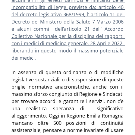
alcuni anni gli effetti dannosi e limitanti delle 
incompatibilità di legge previste da: articolo 40 
del decreto legislativo 368/1999, l’ articolo 11 del 
Decreto del Ministero della Salute 7 Marzo 2006 
e alcuni commi  dell’articolo 21 dell’ Accordo 
Collettivo Nazionale per la disciplina dei rapporti 
con i medici di medicina generale. 28 Aprile 2022. 
liberando in questo modo il massimo potenziale 
dei medici,
In assenza di questa ordinanza o di modifiche 
legislative sostanziali, o di sospensione di queste 
briglie normative anacronistiche, anche con il 
massimo sforzo congiunto di Regione e Sindacati 
per trovare accordi e garantire i servizi, non c’è 
una realistica speranza di  significativo 
alleggerimento. Oggi in Regione Emilia-Romagna 
mancano oltre 500 posizioni di continuità 
assistenziale, pensare a norme invariate di usare 