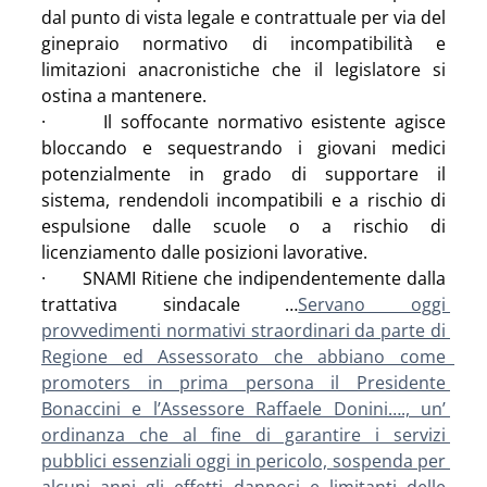
dal punto di vista legale e contrattuale per via del 
ginepraio normativo di incompatibilità e 
limitazioni anacronistiche che il legislatore si 
ostina a mantenere.
·       Il soffocante normativo esistente agisce 
bloccando e sequestrando i giovani medici 
potenzialmente in grado di supportare il 
sistema, rendendoli incompatibili e a rischio di 
espulsione dalle scuole o a rischio di 
licenziamento dalle posizioni lavorative.
·       SNAMI Ritiene che indipendentemente dalla 
trattativa sindacale …
Servano oggi 
provvedimenti normativi straordinari da parte di 
Regione ed Assessorato che abbiano come  
promoters in prima persona il Presidente 
Bonaccini e l’Assessore Raffaele Donini…., un’ 
ordinanza che al fine di garantire i servizi 
pubblici essenziali oggi in pericolo, sospenda per 