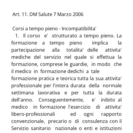
 Art. 11. DM Salute 7 Marzo 2006  
 Corsi a tempo pieno - Incompatibilita'
  1.  Il corso  e'  strutturato a tempo pieno. La 
formazione a tempo pieno  implica  la 
partecipazione  alla  totalita' delle  attivita' 
mediche del servizio nel quale si effettua la 
formazione, comprese le guardie,  in modo  che  
il medico  in  formazione dedichi  a  tale
formazione pratica e teorica tutta la sua attivita' 
professionale per l'intera durata  della  normale 
settimana lavorativa e per tutta la durata   
dell'anno.  Conseguentemente,   e'  inibito al  
medico  in formazione l'esercizio  di  attivita' 
libero-professionali  ed ogni rapporto  
convenzionale,  precario o  di  consulenza con il 
Servizio sanitario  nazionale o enti e istituzioni 