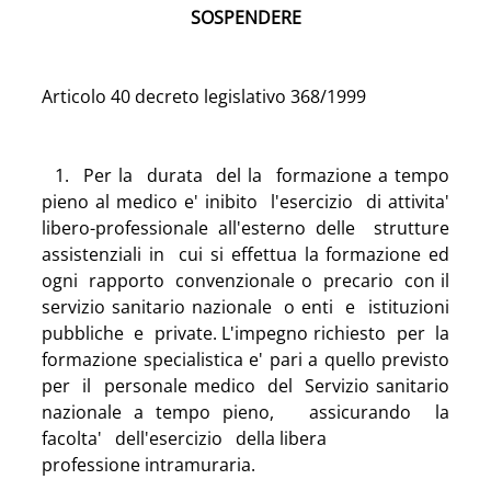
SOSPENDERE
Articolo 40 decreto legislativo 368/1999
  1.  Per la  durata  del la  formazione a tempo 
pieno al medico e' inibito  l'esercizio  di attivita'  
libero-professionale all'esterno delle  strutture  
assistenziali in  cui si effettua la formazione ed 
ogni  rapporto  convenzionale o  precario  con il 
servizio sanitario nazionale  o enti  e  istituzioni 
pubbliche  e  private. L'impegno richiesto  per  la 
formazione specialistica e' pari a quello previsto 
per  il  personale medico  del  Servizio sanitario 
nazionale a tempo pieno,   assicurando  la   
facolta'   dell'esercizio   della libera
professione intramuraria.