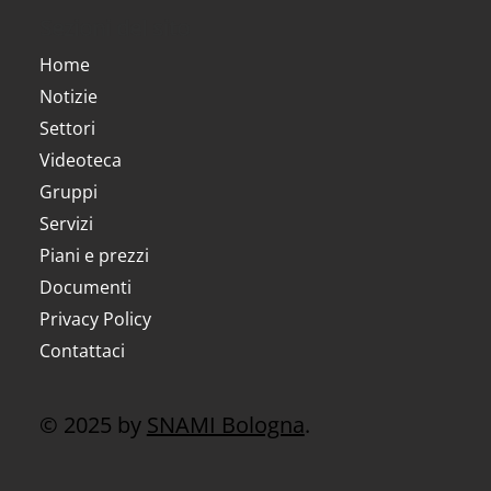
Sezioni del sito
Home
Notizie
Settori
Videoteca
Gruppi
Servizi
Piani e prezzi
Documenti
Privacy Policy
Contattaci
© 2025 by
SNAMI Bologna
.