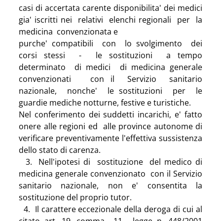
casi di accertata carente disponibilita' dei medici 
gia' iscritti nei  relativi  elenchi regionali  per  la  
medicina  convenzionata e
purche' compatibili  con  lo svolgimento  dei  
corsi stessi  -  le sostituzioni  a tempo  
determinato  di medici  di medicina generale 
convenzionati   con il  Servizio  sanitario 
nazionale,  nonche'  le sostituzioni  per  le 
guardie mediche notturne, festive e turistiche.
Nel conferimento dei suddetti incarichi, e' fatto 
onere alle regioni ed  alle province autonome di 
verificare preventivamente l'effettiva sussistenza 
dello stato di carenza.
  3.  Nell'ipotesi di  sostituzione  del medico di 
medicina generale convenzionato  con il Servizio 
sanitario nazionale, non e' consentita la 
sostituzione del proprio tutor.
  4.  Il carattere eccezionale della deroga di cui al 